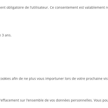
t obligatoire de l’utilisateur. Ce consentement est valablement rec
 3 ans.
ookies afin de ne plus vous importuner lors de votre prochaine visi
d’effacement sur l’ensemble de vos données personnelles. Vous pou