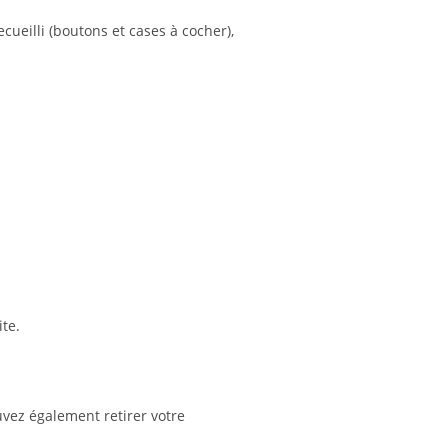
ueilli (boutons et cases à cocher),
te.
vez également retirer votre