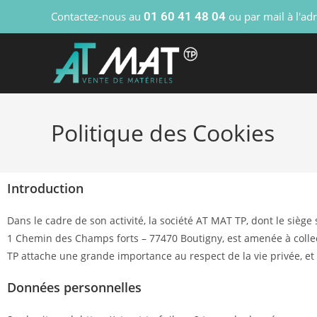
Contactez-nous au
01 60 41 48 04
ou par mail à l'ad
Politique des Cookies
Introduction
Dans le cadre de son activité, la société AT MAT TP, dont le siège s
1 Chemin des Champs forts – 77470 Boutigny, est amenée à collect
TP attache une grande importance au respect de la vie privée, et 
Données personnelles