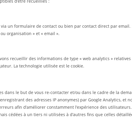
tibles d’être recueillies :
ia un formulaire de contact ou bien par contact direct par email. 
u organisation » et « email ».
ons recueillir des informations de type « web analytics » relatives 
ateur. La technologie utilisée est le cookie.
s dans le but de vous re-contacter et/ou dans le cadre de la dema
 enregistrant des adresses IP anonymes) par Google Analytics, et 
s erreurs afin d’améliorer constamment l’expérience des utilisateurs
s cédées à un tiers ni utilisées à d’autres fins que celles détaillé