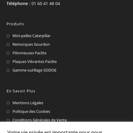
Téléphone
: 01 60 41 48 04
Produits
Mini-pelles Caterpillar
Remorques Gourdon
Pilonneuses Paclite
Plaques Vibrantes Paclite
Gamme outillage SODISE
En Savoir Plus
Mentions Légales
Politique des Cookies
Conditions Générales de Vente
CAT Financial
Votre vie privée est importante pour nous