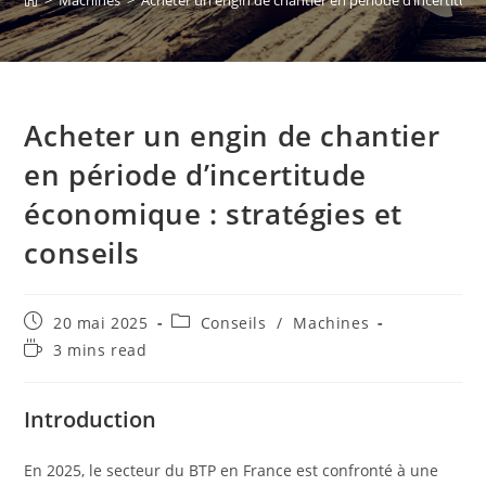
>
Machines
>
Acheter un engin de chantier en période d’incertitude
Acheter un engin de chantier
en période d’incertitude
économique : stratégies et
conseils
20 mai 2025
Conseils
/
Machines
3 mins read
Introduction
En 2025, le secteur du BTP en France est confronté à une