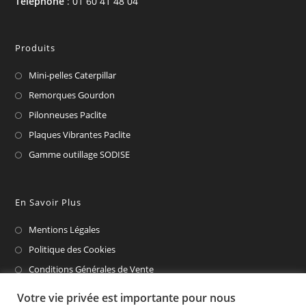
Téléphone
: 01 60 41 48 04
Produits
Mini-pelles Caterpillar
Remorques Gourdon
Pilonneuses Paclite
Plaques Vibrantes Paclite
Gamme outillage SODISE
En Savoir Plus
Mentions Légales
Politique des Cookies
Conditions Générales de Vente
CAT Financial
Votre vie privée est importante pour nous