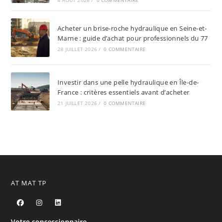
4 AOÛT 2026
/
0 COMMENTAIRE
Acheter un brise-roche hydraulique en Seine-et-
Marne : guide d’achat pour professionnels du 77
28 JUILLET 2026
/
0 COMMENTAIRE
Investir dans une pelle hydraulique en Île-de-
France : critères essentiels avant d’acheter
21 JUILLET 2026
/
0 COMMENTAIRE
AT MAT TP
Votre concessionnaire