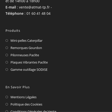
et de 14h00 à 18h00
E-mail
: vente@atmat-tp.fr -
Téléphone
: 01 60 41 48 04
Produits
Mini-pelles Caterpillar
Remorques Gourdon
Pilonneuses Paclite
Plaques Vibrantes Paclite
Gamme outillage SODISE
En Savoir Plus
Mentions Légales
Politique des Cookies
Conditions Générales de Vente