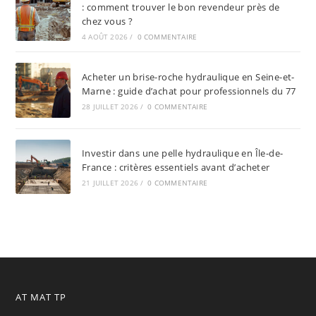
: comment trouver le bon revendeur près de
chez vous ?
4 AOÛT 2026
/
0 COMMENTAIRE
Acheter un brise-roche hydraulique en Seine-et-
Marne : guide d’achat pour professionnels du 77
28 JUILLET 2026
/
0 COMMENTAIRE
Investir dans une pelle hydraulique en Île-de-
France : critères essentiels avant d’acheter
21 JUILLET 2026
/
0 COMMENTAIRE
AT MAT TP