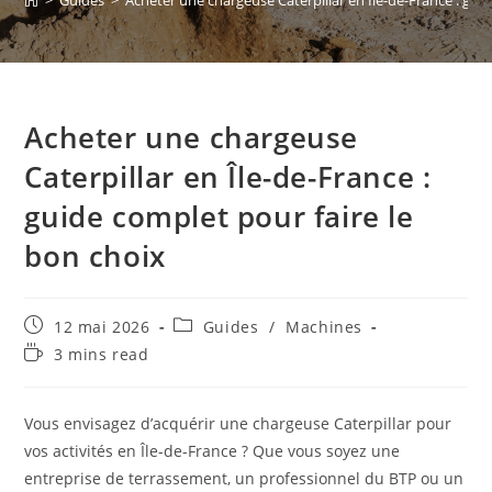
>
Guides
>
Acheter une chargeuse Caterpillar en Île-de-France : gui
Acheter une chargeuse
Caterpillar en Île-de-France :
guide complet pour faire le
bon choix
12 mai 2026
Guides
/
Machines
3 mins read
Vous envisagez d’acquérir une chargeuse Caterpillar pour
vos activités en Île-de-France ? Que vous soyez une
entreprise de terrassement, un professionnel du BTP ou un