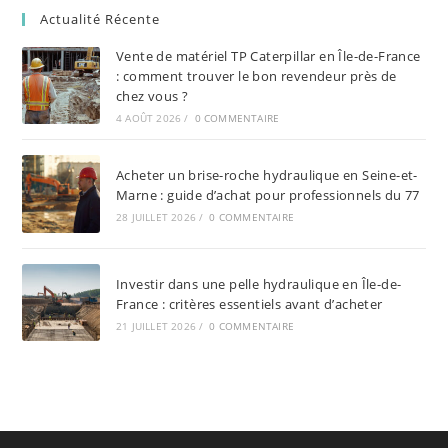
Actualité Récente
Vente de matériel TP Caterpillar en Île-de-France
: comment trouver le bon revendeur près de
chez vous ?
4 AOÛT 2026
/
0 COMMENTAIRE
Acheter un brise-roche hydraulique en Seine-et-
Marne : guide d’achat pour professionnels du 77
28 JUILLET 2026
/
0 COMMENTAIRE
Investir dans une pelle hydraulique en Île-de-
France : critères essentiels avant d’acheter
21 JUILLET 2026
/
0 COMMENTAIRE