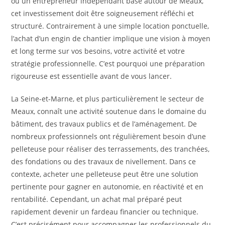
ou un entrepreneur indépendant basé autour de Meaux,
cet investissement doit être soigneusement réfléchi et
structuré. Contrairement à une simple location ponctuelle,
l’achat d’un engin de chantier implique une vision à moyen
et long terme sur vos besoins, votre activité et votre
stratégie professionnelle. C’est pourquoi une préparation
rigoureuse est essentielle avant de vous lancer.
La Seine-et-Marne, et plus particulièrement le secteur de
Meaux, connaît une activité soutenue dans le domaine du
bâtiment, des travaux publics et de l’aménagement. De
nombreux professionnels ont régulièrement besoin d’une
pelleteuse pour réaliser des terrassements, des tranchées,
des fondations ou des travaux de nivellement. Dans ce
contexte, acheter une pelleteuse peut être une solution
pertinente pour gagner en autonomie, en réactivité et en
rentabilité. Cependant, un achat mal préparé peut
rapidement devenir un fardeau financier ou technique.
C’est précisément pour accompagner les professionnels du