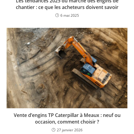
Les tendances 2025 du marché des engins de
chantier : ce que les acheteurs doivent savoir
6 mai 2025
Vente d’engins TP Caterpillar à Meaux : neuf ou
occasion, comment choisir ?
27 janvier 2026