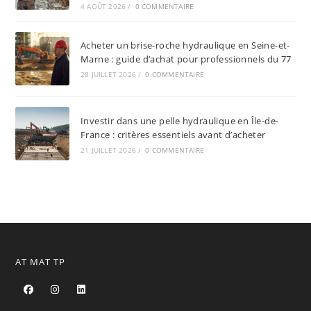
4 AOÛT 2026
/
0 COMMENTAIRE
Acheter un brise-roche hydraulique en Seine-et-
Marne : guide d’achat pour professionnels du 77
28 JUILLET 2026
/
0 COMMENTAIRE
Investir dans une pelle hydraulique en Île-de-
France : critères essentiels avant d’acheter
21 JUILLET 2026
/
0 COMMENTAIRE
AT MAT TP