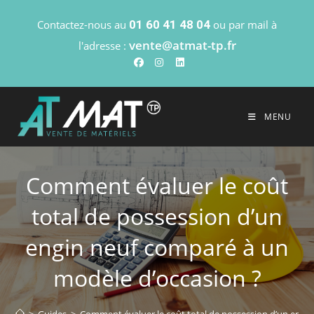
Contactez-nous au
01 60 41 48 04
ou par mail à
vente@atmat-tp.fr
l'adresse :
MENU
Comment évaluer le coût
total de possession d’un
engin neuf comparé à un
modèle d’occasion ?