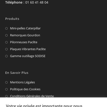
Téléphone
: 01 60 41 48 04
Produits
Mini-pelles Caterpillar
Remorques Gourdon
Pilonneuses Paclite
Plaques Vibrantes Paclite
Gamme outillage SODISE
En Savoir Plus
Mentions Légales
Politique des Cookies
Conditions Générales de Vente
CAT Financial
Votre vie privée est importante pour nous