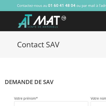
Contactez-nous au
01 60 41 48 04
ou par mail à l'ad
Contact SAV
DEMANDE DE SAV
Votre prénom*
Votre no