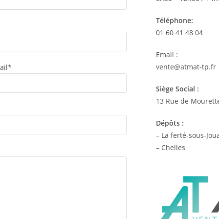
Téléphone:
01 60 41 48 04
Email :
vente@atmat-tp.fr
ail*
Siège Social :
13 Rue de Mourett
Dépôts :
– La ferté-sous-Jou
– Chelles