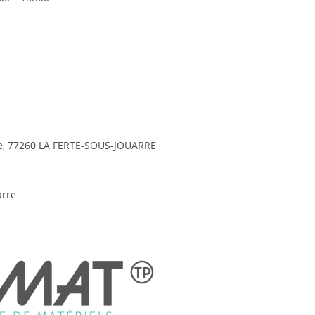
e, 77260 LA FERTE-SOUS-JOUARRE
arre