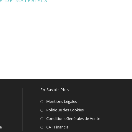
En Savoir Plus
Mentions Légales
Politique des Cookies
Conditions Générales de Vente
te
CAT Financial