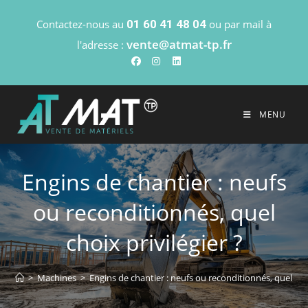
Contactez-nous au
01 60 41 48 04
ou par mail à
vente@atmat-tp.fr
l'adresse :
MENU
Engins de chantier : neufs
ou reconditionnés, quel
choix privilégier ?
>
Machines
>
Engins de chantier : neufs ou reconditionnés, quel choi