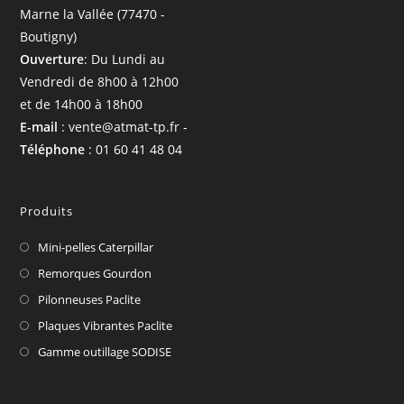
Marne la Vallée (77470 -
Boutigny)
Ouverture
: Du Lundi au
Vendredi de 8h00 à 12h00
et de 14h00 à 18h00
E-mail
: vente@atmat-tp.fr -
Téléphone
: 01 60 41 48 04
Produits
Mini-pelles Caterpillar
Remorques Gourdon
Pilonneuses Paclite
Plaques Vibrantes Paclite
Gamme outillage SODISE