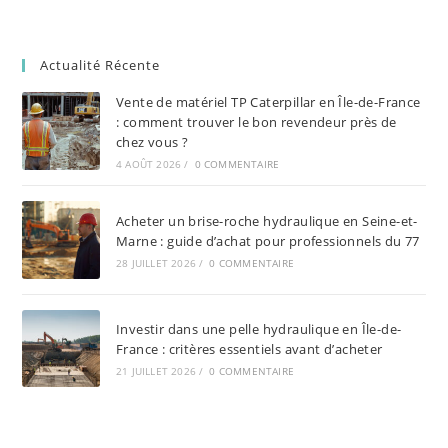
Actualité Récente
Vente de matériel TP Caterpillar en Île-de-France
: comment trouver le bon revendeur près de
chez vous ?
4 AOÛT 2026
/
0 COMMENTAIRE
Acheter un brise-roche hydraulique en Seine-et-
Marne : guide d’achat pour professionnels du 77
28 JUILLET 2026
/
0 COMMENTAIRE
Investir dans une pelle hydraulique en Île-de-
France : critères essentiels avant d’acheter
21 JUILLET 2026
/
0 COMMENTAIRE