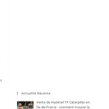
t
es
Actualité Récente
Vente de matériel TP Caterpillar en
Île-de-France : comment trouver le