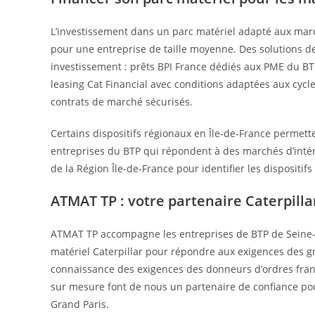
L’investissement dans un parc matériel adapté aux marc
pour une entreprise de taille moyenne. Des solutions 
investissement : prêts BPI France dédiés aux PME du BT
leasing Cat Financial avec conditions adaptées aux cycl
contrats de marché sécurisés.
Certains dispositifs régionaux en Île-de-France permett
entreprises du BTP qui répondent à des marchés d’inté
de la Région Île-de-France pour identifier les dispositi
ATMAT TP : votre partenaire Caterpilla
ATMAT TP accompagne les entreprises de BTP de Seine-et
matériel Caterpillar pour répondre aux exigences des g
connaissance des exigences des donneurs d’ordres franc
sur mesure font de nous un partenaire de confiance pou
Grand Paris.