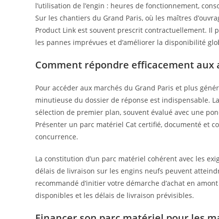
l’utilisation de l’engin : heures de fonctionnement, co
Sur les chantiers du Grand Paris, où les maîtres d’ouvra
Product Link est souvent prescrit contractuellement. Il
les pannes imprévues et d’améliorer la disponibilité glo
Comment répondre efficacement aux app
Pour accéder aux marchés du Grand Paris et plus génér
minutieuse du dossier de réponse est indispensable. La 
sélection de premier plan, souvent évalué avec une pond
Présenter un parc matériel Cat certifié, documenté et 
concurrence.
La constitution d’un parc matériel cohérent avec les ex
délais de livraison sur les engins neufs peuvent attein
recommandé d’initier votre démarche d’achat en amont 
disponibles et les délais de livraison prévisibles.
Financer son parc matériel pour les m