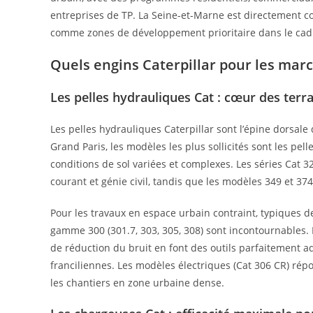
entreprises de TP. La Seine-et-Marne est directement c
comme zones de développement prioritaire dans le cad
Quels engins Caterpillar pour les mar
Les pelles hydrauliques Cat : cœur des ter
Les pelles hydrauliques Caterpillar sont l’épine dorsale 
Grand Paris, les modèles les plus sollicités sont les pel
conditions de sol variées et complexes. Les séries Cat 3
courant et génie civil, tandis que les modèles 349 et 3
Pour les travaux en espace urbain contraint, typiques de
gamme 300 (301.7, 303, 305, 308) sont incontournables. 
de réduction du bruit en font des outils parfaitement ad
franciliennes. Les modèles électriques (Cat 306 CR) rép
les chantiers en zone urbaine dense.