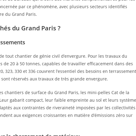
oncernée par ce phénomène, avec plusieurs secteurs identifiés
re du Grand Paris.
chés du Grand Paris ?
rassements
de tout chantier de génie civil d’envergure. Pour les travaux du
les de 20 à 50 tonnes, capables de travailler efficacement dans des
20, 323, 330 et 336 couvrent l’essentiel des besoins en terrassemen
74 sont réservés aux travaux de très grande envergure.
s chantiers de surface du Grand Paris, les mini-pelles Cat de la
Leur gabarit compact, leur faible empreinte au sol et leurs systèm
aptés aux contraintes de riveraineté imposées par les collectivités
ondent aux exigences croissantes en matière d’émissions zéro sur