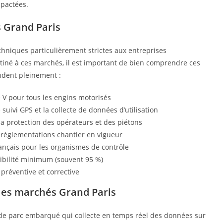
mpactées.
 Grand Paris
hniques particulièrement strictes aux entreprises
stiné à ces marchés, il est important de bien comprendre ces
ndent pleinement :
 V pour tous les engins motorisés
ivi GPS et la collecte de données d’utilisation
la protection des opérateurs et des piétons
réglementations chantier en vigueur
nçais pour les organismes de contrôle
bilité minimum (souvent 95 %)
préventive et corrective
 les marchés Grand Paris
n de parc embarqué qui collecte en temps réel des données sur