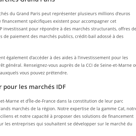
hés du Grand Paris peut représenter plusieurs millions d’euros
de financement spécifiques existent pour accompagner cet
P investissant pour répondre à des marchés structurants, offres d
es de paiement des marchés publics, crédit-bail adossé à des
ent également d’accéder à des aides à l’investissement pour les
rêt général. Renseignez-vous auprès de la CCI de Seine-et-Marne 
fs auxquels vous pouvez prétendre.
r pour les marchés IDF
-Marne et d’Île-de-France dans la constitution de leur parc
rands marchés de la région. Notre expertise de la gamme Cat, notr
iliens et notre capacité à proposer des solutions de financement
r les entreprises qui souhaitent se développer sur le marché du