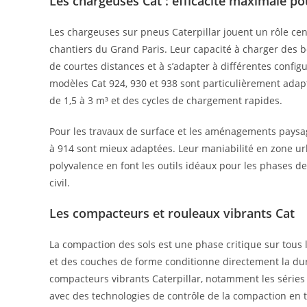
Les chargeuses Cat : efficacité maximale p
Les chargeuses sur pneus Caterpillar jouent un rôle cen
chantiers du Grand Paris. Leur capacité à charger des
de courtes distances et à s’adapter à différentes config
modèles Cat 924, 930 et 938 sont particulièrement adap
de 1,5 à 3 m³ et des cycles de chargement rapides.
Pour les travaux de surface et les aménagements paysa
à 914 sont mieux adaptées. Leur maniabilité en zone urb
polyvalence en font les outils idéaux pour les phases d
civil.
Les compacteurs et rouleaux vibrants Cat
La compaction des sols est une phase critique sur tous 
et des couches de forme conditionne directement la dura
compacteurs vibrants Caterpillar, notamment les séries
avec des technologies de contrôle de la compaction en 