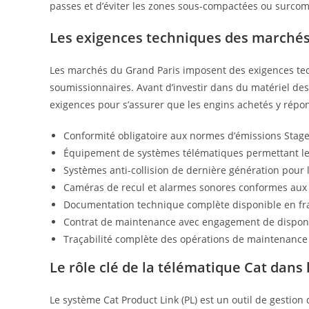
passes et d’éviter les zones sous-compactées ou surco
Les exigences techniques des marchés
Les marchés du Grand Paris imposent des exigences tec
soumissionnaires. Avant d’investir dans du matériel de
exigences pour s’assurer que les engins achetés y répo
Conformité obligatoire aux normes d’émissions Stage
Équipement de systèmes télématiques permettant le su
Systèmes anti-collision de dernière génération pour 
Caméras de recul et alarmes sonores conformes aux 
Documentation technique complète disponible en fra
Contrat de maintenance avec engagement de disponi
Traçabilité complète des opérations de maintenance 
Le rôle clé de la télématique Cat dans
Le système Cat Product Link (PL) est un outil de gestio