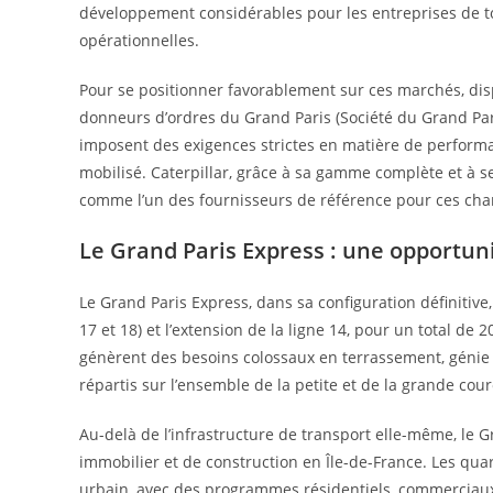
développement considérables pour les entreprises de to
opérationnelles.
Pour se positionner favorablement sur ces marchés, dis
donneurs d’ordres du Grand Paris (Société du Grand Paris
imposent des exigences strictes en matière de performa
mobilisé. Caterpillar, grâce à sa gamme complète et à s
comme l’un des fournisseurs de référence pour ces chan
Le Grand Paris Express : une opportuni
Le Grand Paris Express, dans sa configuration définitiv
17 et 18) et l’extension de la ligne 14, pour un total de
génèrent des besoins colossaux en terrassement, génie 
répartis sur l’ensemble de la petite et de la grande cou
Au-delà de l’infrastructure de transport elle-même, le 
immobilier et de construction en Île-de-France. Les quar
urbain, avec des programmes résidentiels, commerciau