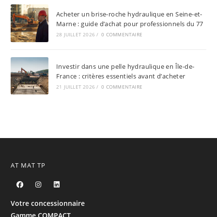
Acheter un brise-roche hydraulique en Seine-et-
Marne : guide d’achat pour professionnels du 77
28 JUILLET 2026
/
0 COMMENTAIRE
Investir dans une pelle hydraulique en Île-de-
France : critères essentiels avant d’acheter
21 JUILLET 2026
/
0 COMMENTAIRE
AT MAT TP
Votre concessionnaire
Gamme COMPACT