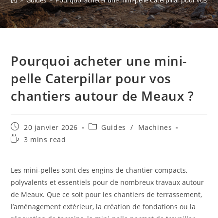
>
Guides
>
Pourquoi acheter une mini-pelle Caterpillar pour vos ch
Pourquoi acheter une mini-
pelle Caterpillar pour vos
chantiers autour de Meaux ?
20 janvier 2026
Guides
/
Machines
3 mins read
Les mini-pelles sont des engins de chantier compacts,
polyvalents et essentiels pour de nombreux travaux autour
de Meaux. Que ce soit pour les chantiers de terrassement,
l’aménagement extérieur, la création de fondations ou la