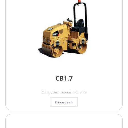
CB1.7
Compacteurs tandem vibrants
Découvrir