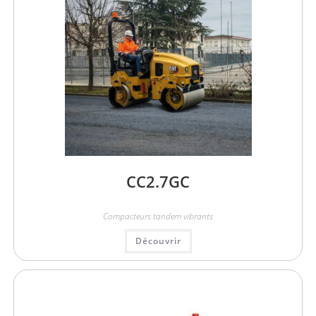
CC2.7GC
Compacteurs tandem vibrants
Découvrir