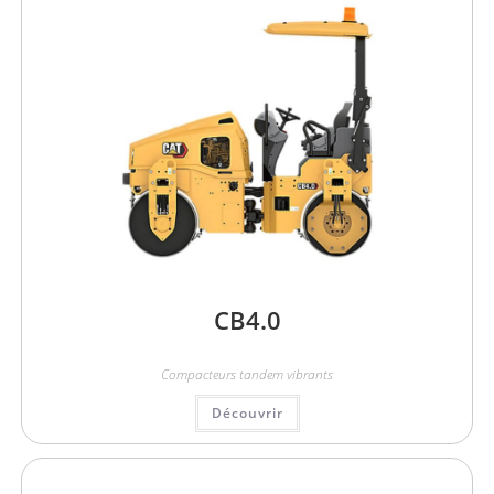
CB4.0
Compacteurs tandem vibrants
Découvrir