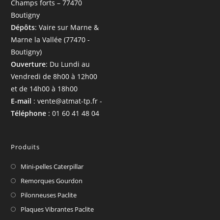
Champs forts – 77470
Boutigny
Dépôts
: Vaire sur Marne &
Marne la Vallée (77470 -
Boutigny)
Ouverture
: Du Lundi au
Vendredi de 8h00 à 12h00
et de 14h00 à 18h00
E-mail
: vente@atmat-tp.fr -
Téléphone
: 01 60 41 48 04
Produits
Mini-pelles Caterpillar
Remorques Gourdon
Pilonneuses Paclite
Plaques Vibrantes Paclite