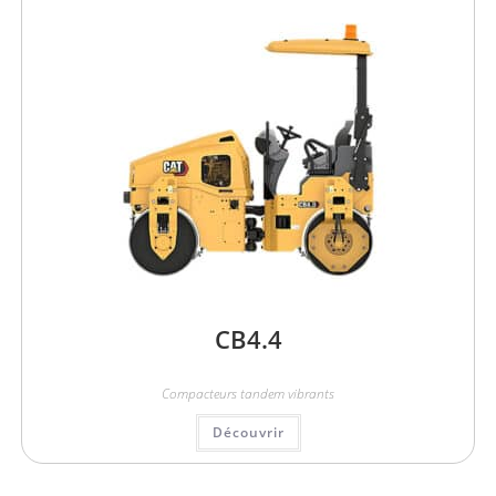
CB4.4
Compacteurs tandem vibrants
Découvrir