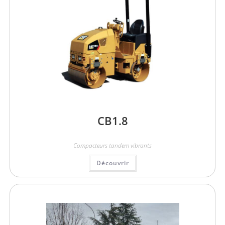
CB1.8
Compacteurs tandem vibrants
Découvrir