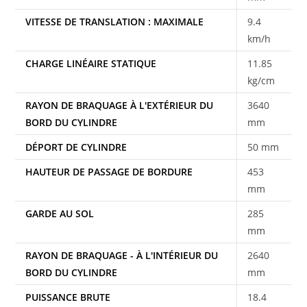
VITESSE DE TRANSLATION : MAXIMALE
9.4
km/h
CHARGE LINÉAIRE STATIQUE
11.85
kg/cm
RAYON DE BRAQUAGE À L'EXTÉRIEUR DU
3640
BORD DU CYLINDRE
mm
DÉPORT DE CYLINDRE
50 mm
HAUTEUR DE PASSAGE DE BORDURE
453
mm
GARDE AU SOL
285
mm
RAYON DE BRAQUAGE - À L'INTÉRIEUR DU
2640
BORD DU CYLINDRE
mm
PUISSANCE BRUTE
18.4