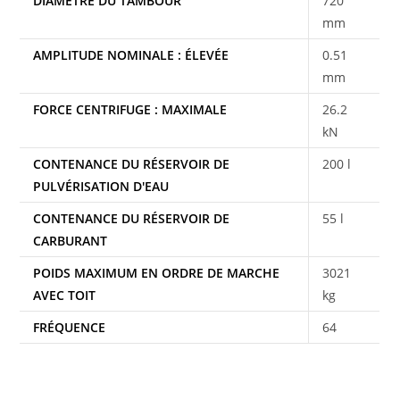
DIAMÈTRE DU TAMBOUR
720
mm
AMPLITUDE NOMINALE : ÉLEVÉE
0.51
mm
FORCE CENTRIFUGE : MAXIMALE
26.2
kN
CONTENANCE DU RÉSERVOIR DE
200 l
PULVÉRISATION D'EAU
CONTENANCE DU RÉSERVOIR DE
55 l
CARBURANT
POIDS MAXIMUM EN ORDRE DE MARCHE
3021
AVEC TOIT
kg
FRÉQUENCE
64