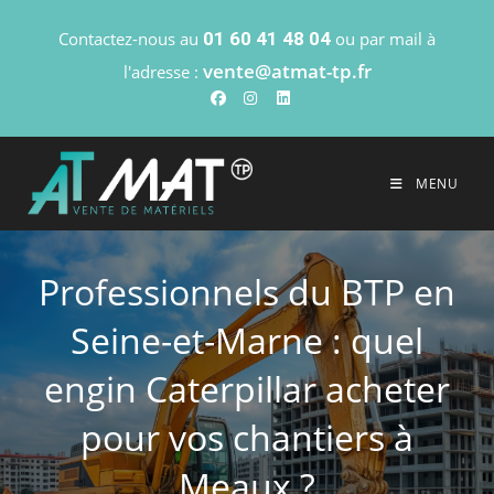
Contactez-nous au
01 60 41 48 04
ou par mail à
vente@atmat-tp.fr
l'adresse :
MENU
Professionnels du BTP en
Seine-et-Marne : quel
engin Caterpillar acheter
pour vos chantiers à
Meaux ?