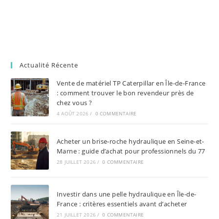
Actualité Récente
Vente de matériel TP Caterpillar en Île-de-France
: comment trouver le bon revendeur près de
chez vous ?
4 AOÛT 2026
/
0 COMMENTAIRE
Acheter un brise-roche hydraulique en Seine-et-
Marne : guide d’achat pour professionnels du 77
28 JUILLET 2026
/
0 COMMENTAIRE
Investir dans une pelle hydraulique en Île-de-
France : critères essentiels avant d’acheter
21 JUILLET 2026
/
0 COMMENTAIRE