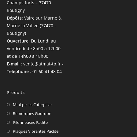
Champs forts – 77470
Boutigny
Dépôts
: Vaire sur Marne &
Marne la Vallée (77470 -
Boutigny)
Ouverture
: Du Lundi au
Vendredi de 8h00 à 12h00
et de 14h00 à 18h00
E-mail
: vente@atmat-tp.fr -
Téléphone
: 01 60 41 48 04
Produits
Mini-pelles Caterpillar
Remorques Gourdon
Pilonneuses Paclite
Plaques Vibrantes Paclite