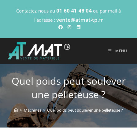
Contactez-nous au
01 60 41 48 04
ou par mail à
vente@atmat-tp.fr
l'adresse :
MENU
Quel poids peut soulever
une pelleteuse ?
>
Machines
>
Quel poids peut soulever une pelleteuse ?