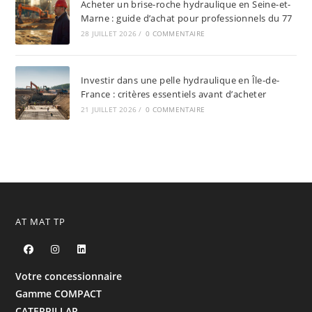
Acheter un brise-roche hydraulique en Seine-et-
Marne : guide d’achat pour professionnels du 77
28 JUILLET 2026
/
0 COMMENTAIRE
Investir dans une pelle hydraulique en Île-de-
France : critères essentiels avant d’acheter
21 JUILLET 2026
/
0 COMMENTAIRE
AT MAT TP
Votre concessionnaire
Gamme COMPACT
CATERPILLAR