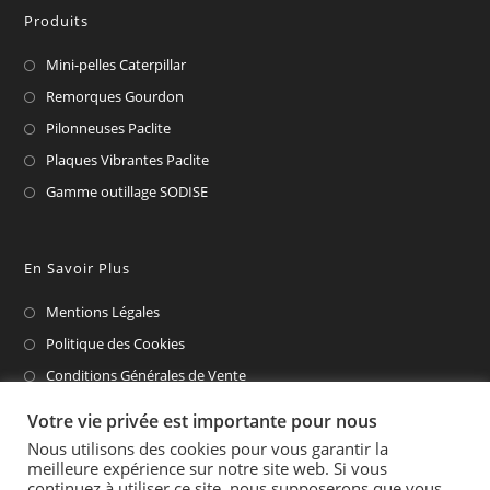
Produits
Mini-pelles Caterpillar
Remorques Gourdon
Pilonneuses Paclite
Plaques Vibrantes Paclite
Gamme outillage SODISE
En Savoir Plus
Mentions Légales
Politique des Cookies
Conditions Générales de Vente
CAT Financial
Votre vie privée est importante pour nous
Nous utilisons des cookies pour vous garantir la
meilleure expérience sur notre site web. Si vous
continuez à utiliser ce site, nous supposerons que vous