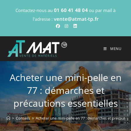
Contactez-nous au
01 60 41 48 04
ou par mail à
vente@atmat-tp.fr
l'adresse :
MENU
Acheter une mini-pelle en
77 : démarches et
précautions essentielles
>
Conseils
>
Acheter une mini-pelle en 77 : démarches et précaution