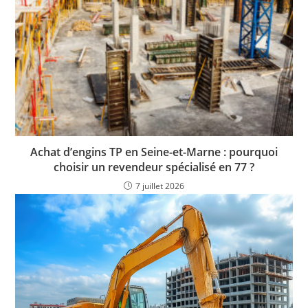
Achat d’engins TP en Seine-et-Marne : pourquoi
choisir un revendeur spécialisé en 77 ?
7 juillet 2026