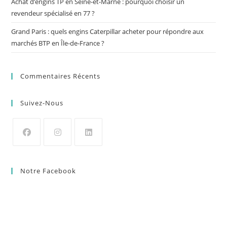
Achat d’engins TP en Seine-et-Marne : pourquoi choisir un
revendeur spécialisé en 77 ?
Grand Paris : quels engins Caterpillar acheter pour répondre aux
marchés BTP en Île-de-France ?
Commentaires Récents
Suivez-Nous
Notre Facebook