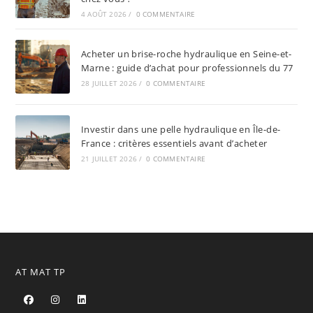
4 AOÛT 2026
/
0 COMMENTAIRE
Acheter un brise-roche hydraulique en Seine-et-
Marne : guide d’achat pour professionnels du 77
28 JUILLET 2026
/
0 COMMENTAIRE
Investir dans une pelle hydraulique en Île-de-
France : critères essentiels avant d’acheter
21 JUILLET 2026
/
0 COMMENTAIRE
AT MAT TP