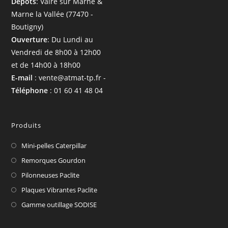
Dépôts
: Vaire sur Marne &
Marne la Vallée (77470 -
Boutigny)
Ouverture
: Du Lundi au
Vendredi de 8h00 à 12h00
et de 14h00 à 18h00
E-mail
: vente@atmat-tp.fr -
Téléphone
: 01 60 41 48 04
Produits
Mini-pelles Caterpillar
Remorques Gourdon
Pilonneuses Paclite
Plaques Vibrantes Paclite
Gamme outillage SODISE