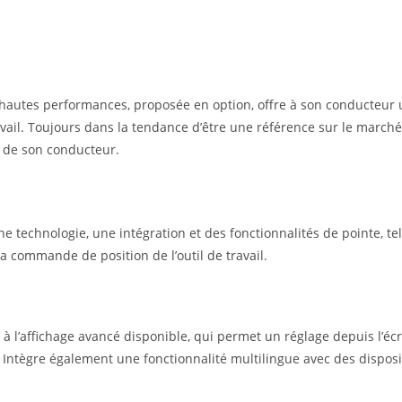
hautes performances, proposée en option, offre à son conducteur 
travail. Toujours dans la tendance d’être une référence sur le marché
 de son conducteur.
ne technologie, une intégration et des fonctionnalités de pointe, te
 la commande de position de l’outil de travail.
e à l’affichage avancé disponible, qui permet un réglage depuis l’é
ntègre également une fonctionnalité multilingue avec des disposit