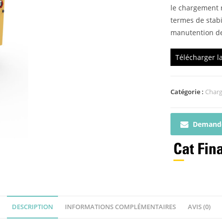
le chargement 
termes de stabi
manutention de
Télécharger l
Catégorie :
Charg
Demande
DESCRIPTION
INFORMATIONS COMPLÉMENTAIRES
AVIS (0)