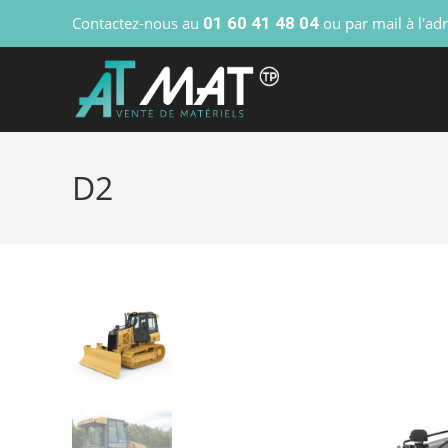
Contactez-nous au
01 60 41 48 04
ou par mail à l'ad
D2