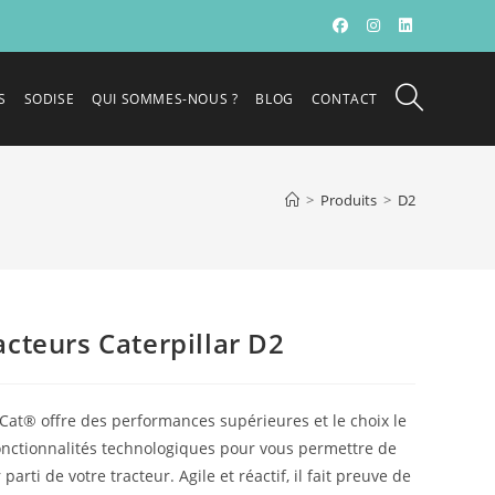
S
SODISE
QUI SOMMES-NOUS ?
BLOG
CONTACT
>
Produits
>
D2
racteurs Caterpillar D2
Cat® offre des performances supérieures et le choix le
onctionnalités technologiques pour vous permettre de
 parti de votre tracteur. Agile et réactif, il fait preuve de