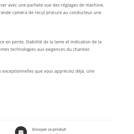
liser avec une parfaite vue des réglages de machine,
a grande caméra de recul procure au conducteur une
e en pente, Stabilité de la lame et Indication de la
érentes technologies aux exigences du chantier.
s exceptionnelles que vous appréciez déjà. Une
Envoyer ce produit