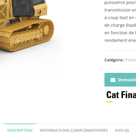
puissance pour 
transmission e
à-coup tout en 
de charge (load
en fonction de 
rendement éne
Catégorie :
Petit
Demande
DESCRIPTION
INFORMATIONS COMPLÉMENTAIRES
AVIS (0)