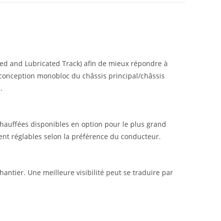
aled and Lubricated Track) afin de mieux répondre à
a conception monobloc du châssis principal/châssis
.
hauffées disponibles en option pour le plus grand
ment réglables selon la préférence du conducteur.
hantier. Une meilleure visibilité peut se traduire par