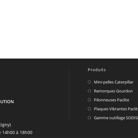
Produits
Mini-pelles Caterpillar
Remorques Gourdon
Pilonneuses Paclite
IBUTION
Plaques Vibrantes Pacli
Gamme outillage SODIS
tigny)
e 14h00 à 18h00