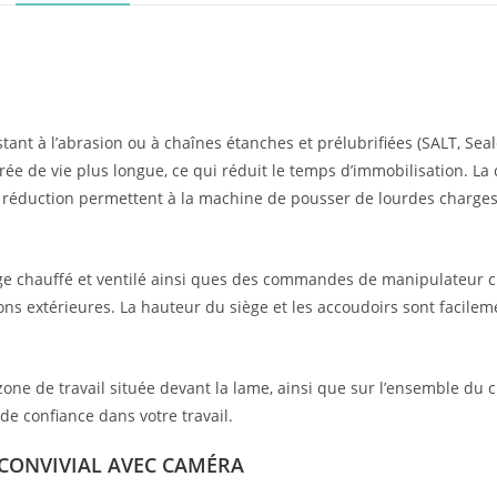
stant à l’abrasion ou à chaînes étanches et prélubrifiées (SALT, Se
urée de vie plus longue, ce qui réduit le temps d’immobilisation. L
e réduction permettent à la machine de pousser de lourdes charges
ge chauffé et ventilé ainsi ques des commandes de manipulateur c
ons extérieures. La hauteur du siège et les accoudoirs sont facile
 zone de travail située devant la lame, ainsi que sur l’ensemble du c
e confiance dans votre travail.
 CONVIVIAL AVEC CAMÉRA