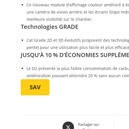
Ce nouveau module d’affichage couleur amélioré à écra
une caméra de vision arrière et les écrans Slope Ind
meilleure visibilité sur le chantier.
Technologies GRADE
Cat Grade 2D et 3D évolutifs proposent des technologie
pente) pour une utilisation plus facile et plus effica
JUSQU’À 10 % D’ÉCONOMIES SUPPLÉM
Le D2 présente la plus faible consommation de carb
amélioration pouvant atteindre 20 % sans aucun co
SAV
Partager sur