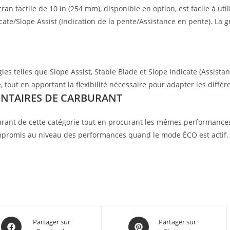
n tactile de 10 in (254 mm), disponible en option, est facile à uti
icate/Slope Assist (Indication de la pente/Assistance en pente). L
s telles que Slope Assist, Stable Blade et Slope Indicate (Assistanc
ce, tout en apportant la flexibilité nécessaire pour adapter les diff
ENTAIRES DE CARBURANT
urant de cette catégorie tout en procurant les mêmes performance
mpromis au niveau des performances quand le mode ÉCO est actif.
Partager sur
Partager sur