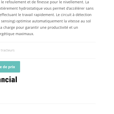
le refoulement et de finesse pour le nivellement. La
ntièrement hydrostatique vous permet d’accélérer sans
effectuant le travail rapidement. Le circuit à détection
 sensing) optimise automatiquement la vitesse au sol
la charge pour garantir une productivité et un
rgétique maximaux.
s tracteurs
 de prix