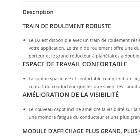
Description
TRAIN DE ROULEMENT ROBUSTE
Le D2 est disponible avec un train de roulement rési
votre application. Le train de roulement offre une d
porteur et le grand réducteur à planétaires à doubl
ESPACE DE TRAVAIL CONFORTABLE
La cabine spacieuse et confortable comprend un siè
confort du conducteur quelles que soient les conditi
AMÉLIORATION DE LA VISIBILITÉ
Le nouveau capot incliné améliore la visibilité sur la
une moindre fatigue du conducteur et une plus grand
MODULE D’AFFICHAGE PLUS GRAND, PLUS