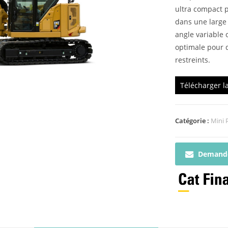
ultra compact p
dans une large 
angle variable o
optimale pour 
restreints.
Télécharger l
Catégorie :
Mini 
Demande