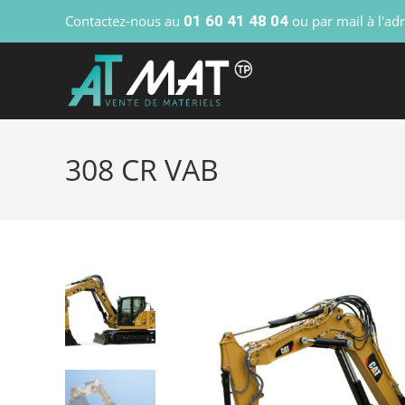
Contactez-nous au
01 60 41 48 04
ou par mail à l'ad
308 CR VAB