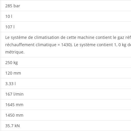
285 bar
10 l
107 l
Le système de climatisation de cette machine contient le gaz réf
réchauffement climatique = 1430). Le système contient 1, 0 kg d
métrique.
250 kg
120 mm
3.33 l
167 l/min
1645 mm
1450 mm
35.7 kN