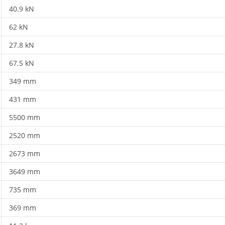
40.9 kN
62 kN
27.8 kN
67.5 kN
349 mm
431 mm
5500 mm
2520 mm
2673 mm
3649 mm
735 mm
369 mm