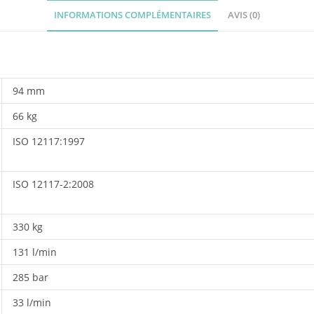
INFORMATIONS COMPLÉMENTAIRES
AVIS (0)
94 mm
66 kg
ISO 12117:1997
ISO 12117-2:2008
330 kg
131 l/min
285 bar
33 l/min