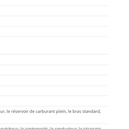
r, le réservoir de carburant plein, le bras standard,
outchouc, le contrepoids, le conducteur, le réservoir