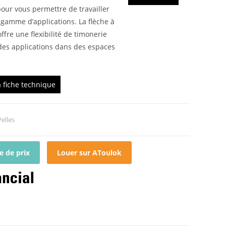
our vous permettre de travailler
gamme d’applications. La flèche à
ffre une flexibilité de timonerie
des applications dans des espaces
a fiche technique
Pelles
 de prix
Louer sur AToulok