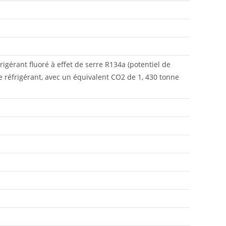
rigérant fluoré à effet de serre R134a (potentiel de
e réfrigérant, avec un équivalent CO2 de 1, 430 tonne