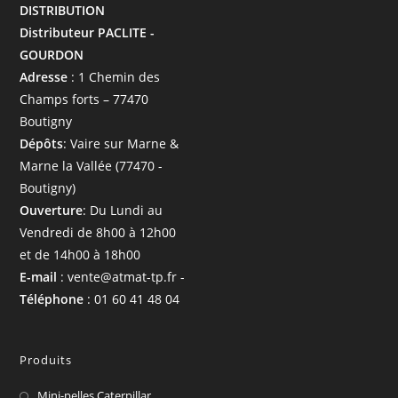
DISTRIBUTION
Distributeur PACLITE -
GOURDON
Adresse
: 1 Chemin des
Champs forts – 77470
Boutigny
Dépôts
: Vaire sur Marne &
Marne la Vallée (77470 -
Boutigny)
Ouverture
: Du Lundi au
Vendredi de 8h00 à 12h00
et de 14h00 à 18h00
E-mail
: vente@atmat-tp.fr -
Téléphone
: 01 60 41 48 04
Produits
Mini-pelles Caterpillar