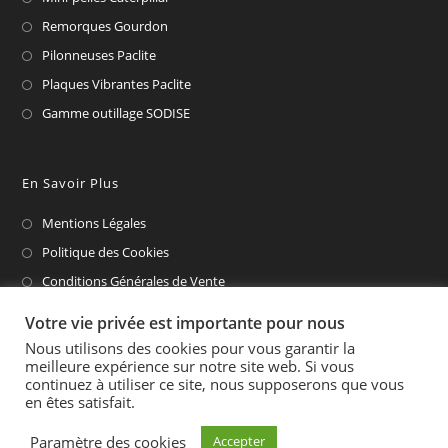
Remorques Gourdon
Pilonneuses Paclite
Plaques Vibrantes Paclite
Gamme outillage SODISE
En Savoir Plus
Mentions Légales
Politique des Cookies
Conditions Générales de Vente
CAT Financial
Votre vie privée est importante pour nous
Nous utilisons des cookies pour vous garantir la
meilleure expérience sur notre site web. Si vous
continuez à utiliser ce site, nous supposerons que vous
en êtes satisfait.
Paramètre des cookies
Accepter