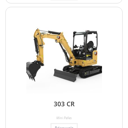
303 CR
Mini Pelles
Découvrir