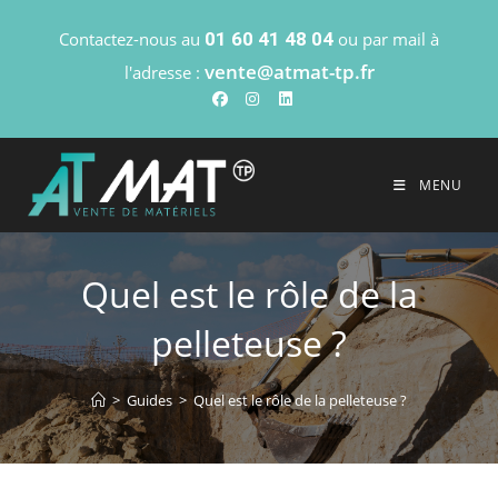
Contactez-nous au
01 60 41 48 04
ou par mail à
vente@atmat-tp.fr
l'adresse :
MENU
Quel est le rôle de la
pelleteuse ?
>
Guides
>
Quel est le rôle de la pelleteuse ?