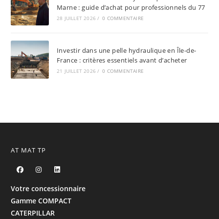
Marne : guide d’achat pour professionnels du 77
28 JUILLET 2026
/
0 COMMENTAIRE
Investir dans une pelle hydraulique en Île-de-
France : critères essentiels avant d’acheter
21 JUILLET 2026
/
0 COMMENTAIRE
AT MAT TP
Votre concessionnaire
Gamme COMPACT
CATERPILLAR