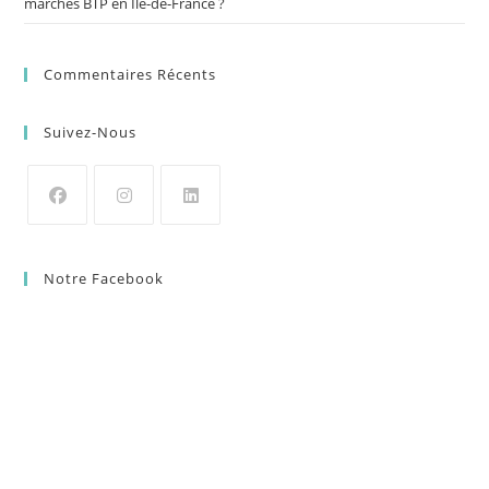
marchés BTP en Île-de-France ?
Commentaires Récents
Suivez-Nous
Notre Facebook