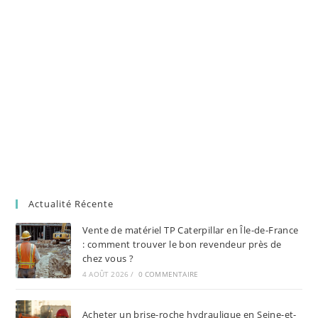
Actualité Récente
Vente de matériel TP Caterpillar en Île-de-France
: comment trouver le bon revendeur près de
chez vous ?
4 AOÛT 2026
/
0 COMMENTAIRE
Acheter un brise-roche hydraulique en Seine-et-