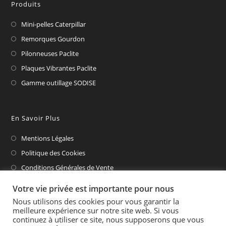
Produits
Mini-pelles Caterpillar
Remorques Gourdon
Pilonneuses Paclite
Plaques Vibrantes Paclite
Gamme outillage SODISE
En Savoir Plus
Mentions Légales
Politique des Cookies
Conditions Générales de Vente
CAT Financial
Votre vie privée est importante pour nous
Nous utilisons des cookies pour vous garantir la
meilleure expérience sur notre site web. Si vous
continuez à utiliser ce site, nous supposerons que vous