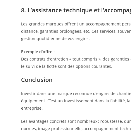
8. L’assistance technique et l’accom
Les grandes marques offrent un accompagnement personn
distance, garanties prolongées, etc. Ces services, souv
gestion quotidienne de vos engins.
Exemple d’offre :
Des contrats d’entretien « tout compris », des garanti
le suivi de la flotte sont des options courantes.
Conclusion
Investir dans une marque reconnue d’engins de chantier
équipement. C’est un investissement dans la fiabilité, la 
entreprise.
Les avantages concrets sont nombreux : robustesse, dura
normes, image professionnelle, accompagnement techniqu