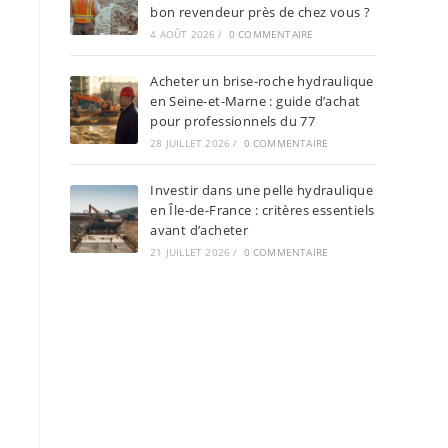
bon revendeur près de chez vous ?
4 AOÛT 2026
/
0 COMMENTAIRE
Acheter un brise-roche hydraulique
en Seine-et-Marne : guide d’achat
pour professionnels du 77
28 JUILLET 2026
/
0 COMMENTAIRE
Investir dans une pelle hydraulique
en Île-de-France : critères essentiels
avant d’acheter
21 JUILLET 2026
/
0 COMMENTAIRE