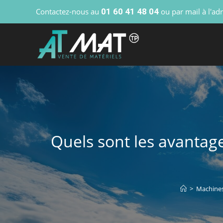
Contactez-nous au
01 60 41 48 04
ou par mail à l'ad
Quels sont les avantag
>
Machine