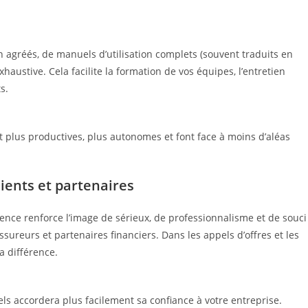
agréés, de manuels d’utilisation complets (souvent traduits en
austive. Cela facilite la formation de vos équipes, l’entretien
s.
 plus productives, plus autonomes et font face à moins d’aléas
lients et partenaires
nce renforce l’image de sérieux, de professionnalisme et de souci
sureurs et partenaires financiers. Dans les appels d’offres et les
a différence.
els accordera plus facilement sa confiance à votre entreprise.