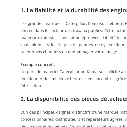
1. La fiabilité et la durabilité des engin
Les grandes marques – Caterpillar, Komatsu, Liebherr, Hi
ancrée dans le secteur des travaux publics. Cette notori
matériaux robustes, conception éprouvée, fiabilité tech
vous minimisez les risques de pannes, de dysfonctionn
ralentir vos chantiers ou endommager votre image.
Exemple concret :
Un parc de matériel Caterpillar ou Komatsu, sollicité a
fonctionner des milliers d’heures sans encombre, grâce 
fabrication.
2. La disponibilité des pièces détachée
L’un des principaux signes distinctifs d’une marque inst
concessionnaires, distributeurs et réparateurs agréés,
des machines anciennes. Ce point est crucial pour rédu