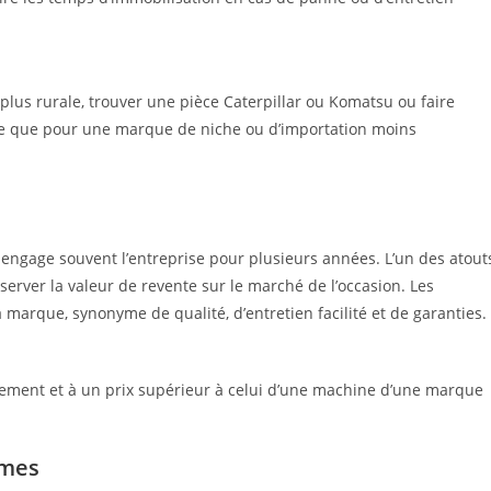
lus rurale, trouver une pièce Caterpillar ou Komatsu ou faire
le que pour une marque de niche ou d’importation moins
 engage souvent l’entreprise pour plusieurs années. L’un des atout
rver la valeur de revente sur le marché de l’occasion. Les
a marque, synonyme de qualité, d’entretien facilité et de garanties.
ement et à un prix supérieur à celui d’une machine d’une marque
rmes