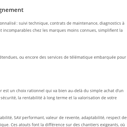
pagnement
alisé : suivi technique, contrats de maintenance, diagnostics à
ent incomparables chez les marques moins connues, simplifient la
es étendues, ou encore des services de télématique embarquée pour
 est un choix rationnel qui va bien au-delà du simple achat d’un
sécurité, la rentabilité à long terme et la valorisation de votre
bilité, SAV performant, valeur de revente, adaptabilité, respect de
e. Ces atouts font la différence sur des chantiers exigeants, où