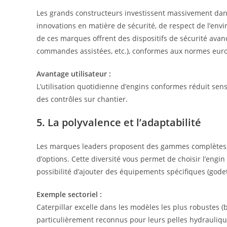
Les grands constructeurs investissent massivement dans
innovations en matière de sécurité, de respect de l’en
de ces marques offrent des dispositifs de sécurité avanc
commandes assistées, etc.), conformes aux normes euro
Avantage utilisateur :
L’utilisation quotidienne d’engins conformes réduit sens
des contrôles sur chantier.
5. La polyvalence et l’adaptabilité
Les marques leaders proposent des gammes complètes, c
d’options. Cette diversité vous permet de choisir l’engin
possibilité d’ajouter des équipements spécifiques (godets
Exemple sectoriel :
Caterpillar excelle dans les modèles les plus robustes 
particulièrement reconnus pour leurs pelles hydrauliqu