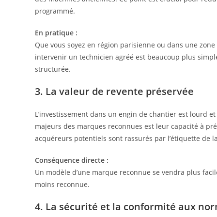
programmé.
En pratique :
Que vous soyez en région parisienne ou dans une zone p
intervenir un technicien agréé est beaucoup plus simp
structurée.
3. La valeur de revente préservée
L’investissement dans un engin de chantier est lourd et
majeurs des marques reconnues est leur capacité à prése
acquéreurs potentiels sont rassurés par l’étiquette de l
Conséquence directe :
Un modèle d’une marque reconnue se vendra plus facil
moins reconnue.
4. La sécurité et la conformité aux no