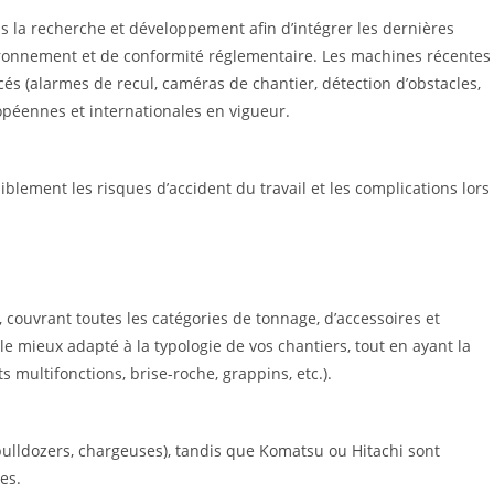
 la recherche et développement afin d’intégrer les dernières
vironnement et de conformité réglementaire. Les machines récentes
és (alarmes de recul, caméras de chantier, détection d’obstacles,
péennes et internationales en vigueur.
iblement les risques d’accident du travail et les complications lors
ouvrant toutes les catégories de tonnage, d’accessoires et
 le mieux adapté à la typologie de vos chantiers, tout en ayant la
 multifonctions, brise-roche, grappins, etc.).
(bulldozers, chargeuses), tandis que Komatsu ou Hitachi sont
es.