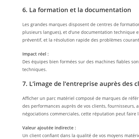
6. La formation et la documentation
Les grandes marques disposent de centres de formation 
plusieurs langues), et d’une documentation technique exh
préventif, et la résolution rapide des problèmes courant
Impact réel :
Des équipes bien formées sur des machines fiables sont
techniques.
7. L’image de l’entreprise auprès des c
Afficher un parc matériel composé de marques de référe
des performances auprès de vos clients, fournisseurs, as
négociations commerciales, cette réputation peut faire l
Valeur ajoutée indirecte :
Un client confiant dans la qualité de vos moyens matéri