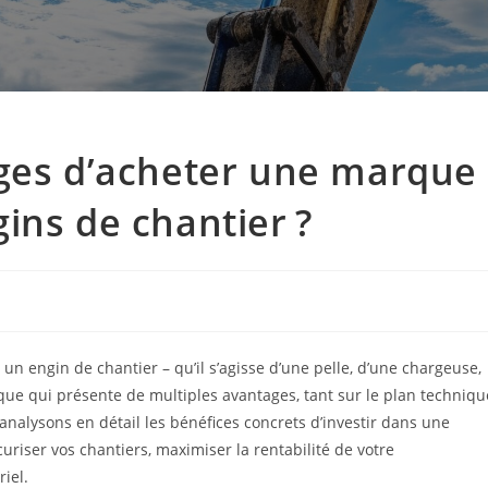
ages d’acheter une marque
ins de chantier ?
 engin de chantier – qu’il s’agisse d’une pelle, d’une chargeuse,
que qui présente de multiples avantages, tant sur le plan techniqu
 analysons en détail les bénéfices concrets d’investir dans une
riser vos chantiers, maximiser la rentabilité de votre
riel.