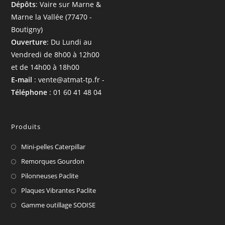
Dépôts
: Vaire sur Marne &
Marne la Vallée (77470 -
Boutigny)
Ouverture
: Du Lundi au
Vendredi de 8h00 à 12h00
et de 14h00 à 18h00
E-mail
: vente@atmat-tp.fr -
Téléphone
: 01 60 41 48 04
Produits
Mini-pelles Caterpillar
Remorques Gourdon
Pilonneuses Paclite
Plaques Vibrantes Paclite
Gamme outillage SODISE