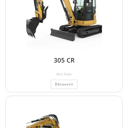
305 CR
Mini Pelles
Découvrir