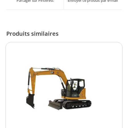
Partager sur Pinterest
Envoyer ce produit par e-mail
Produits similaires