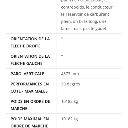
contrepoids, le conducteur,
le réservoir de carburant
plein, un bras long, une
lame, mais pas le godet.
ORIENTATION DE LA
°
FLÈCHE DROITE
ORIENTATION DE LA
°
FLÈCHE GAUCHE
PAROI VERTICALE
4873 mm
PERFORMANCES EN
30 degrés
CÔTE - MAXIMALES
POIDS EN ORDRE DE
10182 kg
MARCHE
POIDS MAXIMAL EN
10182 kg
ORDRE DE MARCHE