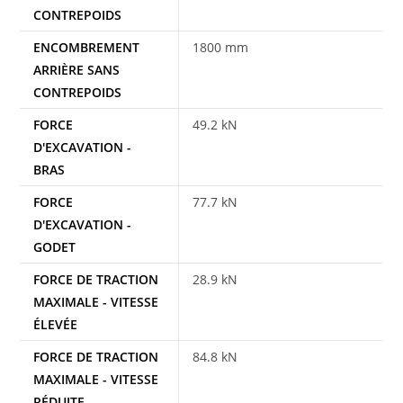
CONTREPOIDS
ENCOMBREMENT
1800 mm
ARRIÈRE SANS
CONTREPOIDS
FORCE
49.2 kN
D'EXCAVATION -
BRAS
FORCE
77.7 kN
D'EXCAVATION -
GODET
FORCE DE TRACTION
28.9 kN
MAXIMALE - VITESSE
ÉLEVÉE
FORCE DE TRACTION
84.8 kN
MAXIMALE - VITESSE
RÉDUITE