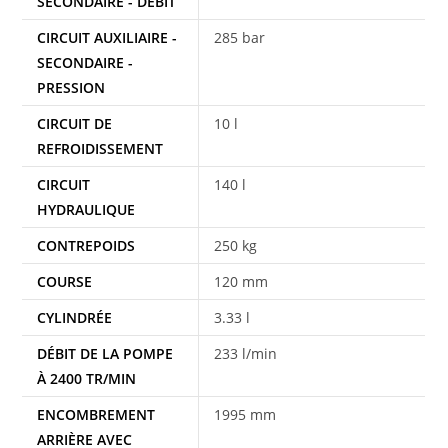
SECONDAIRE - DÉBIT
CIRCUIT AUXILIAIRE -
285 bar
SECONDAIRE -
PRESSION
CIRCUIT DE
10 l
REFROIDISSEMENT
CIRCUIT
140 l
HYDRAULIQUE
CONTREPOIDS
250 kg
COURSE
120 mm
CYLINDRÉE
3.33 l
DÉBIT DE LA POMPE
233 l/min
À 2400 TR/MIN
ENCOMBREMENT
1995 mm
ARRIÈRE AVEC