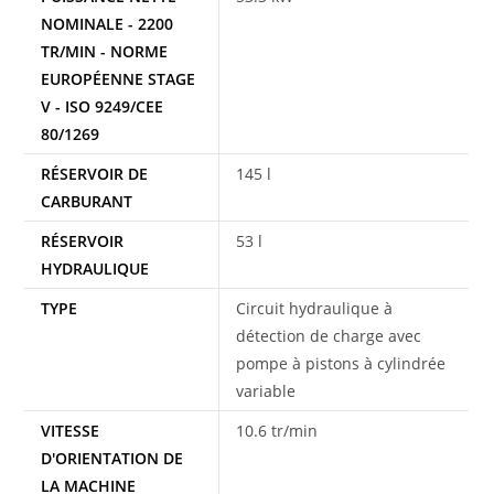
NOMINALE - 2200
TR/MIN - NORME
EUROPÉENNE STAGE
V - ISO 9249/CEE
80/1269
RÉSERVOIR DE
145 l
CARBURANT
RÉSERVOIR
53 l
HYDRAULIQUE
TYPE
Circuit hydraulique à
détection de charge avec
pompe à pistons à cylindrée
variable
VITESSE
10.6 tr/min
D'ORIENTATION DE
LA MACHINE