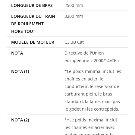
LONGUEUR DE BRAS
2500 mm
LONGUEUR DU TRAIN
3200 mm
DE ROULEMENT
HORS TOUT
MODÈLE DE MOTEUR
C3.3B Cat
NOTA
Directive de l'Union
européenne « 2000/14/CE »
NOTA (1)
*Le poids minimal inclut les
chaînes en acier, le
conducteur, le réservoir de
carburant plein, le bras
standard, la lame, mais pas
le godet ni les contrepoids.
NOTA (2)
**Le poids maximal inclut
les chaînes en acier avec
patins en caoutchouc, le