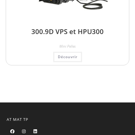
300.9D VPS et HPU300
Mini Pelles
Découvrir
AT MAT TP