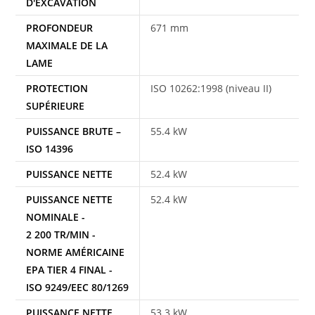
D'EXCAVATION
PROFONDEUR
671 mm
MAXIMALE DE LA
LAME
PROTECTION
ISO 10262:1998 (niveau II)
SUPÉRIEURE
PUISSANCE BRUTE –
55.4 kW
ISO 14396
PUISSANCE NETTE
52.4 kW
PUISSANCE NETTE
52.4 kW
NOMINALE -
2 200 TR/MIN -
NORME AMÉRICAINE
EPA TIER 4 FINAL -
ISO 9249/EEC 80/1269
PUISSANCE NETTE
53.3 kW