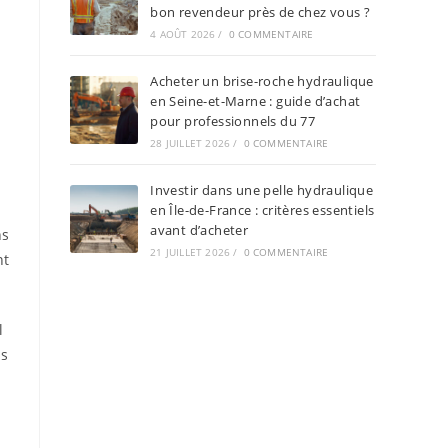
bon revendeur près de chez vous ?
4 AOÛT 2026
/
0 COMMENTAIRE
Acheter un brise-roche hydraulique
en Seine-et-Marne : guide d’achat
pour professionnels du 77
28 JUILLET 2026
/
0 COMMENTAIRE
Investir dans une pelle hydraulique
en Île-de-France : critères essentiels
avant d’acheter
ns
21 JUILLET 2026
/
0 COMMENTAIRE
nt
l
ns