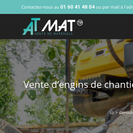
Contactez-nous au
01 60 41 48 04
ou par mail à l'ad
Vente d’engins de chanti
>
Conseil