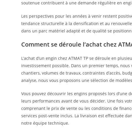
soutenue contribuent à une demande régulière en engi
Les perspectives pour les années à venir restent positive
tendance structurelle à la densification et au renouvel
dans un parc matériel adapté et de qualité se position
Comment se déroule l’achat chez ATMA
L’achat d’un engin chez ATMAT TP se déroule en plusieur
investissement possible. Dans un premier temps, nous 
chantiers, volumes de travaux, contraintes d’accès, bud
analyse, nous vous proposons une sélection de modèles
Vous pouvez découvrir les engins proposés lors d’une d
leurs performances avant de vous décider. Une fois votr
comprenant le prix de vente ou les conditions de finance
services post-vente inclus. La livraison est effectuée d
notre équipe technique.