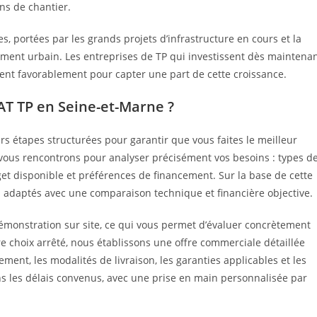
ns de chantier.
s, portées par les grands projets d’infrastructure en cours et la
lement urbain. Les entreprises de TP qui investissent dès maintena
nent favorablement pour capter une part de cette croissance.
T TP en Seine-et-Marne ?
s étapes structurées pour garantir que vous faites le meilleur
vous rencontrons pour analyser précisément vos besoins : types d
get disponible et préférences de financement. Sur la base de cette
 adaptés avec une comparaison technique et financière objective.
émonstration sur site, ce qui vous permet d’évaluer concrètement
e choix arrêté, nous établissons une offre commerciale détaillée
ment, les modalités de livraison, les garanties applicables et les
ans les délais convenus, avec une prise en main personnalisée par