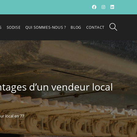
S
SODISE
QUI SOMMES-NOUS ?
BLOG
CONTACT
ntages d’un vendeur local
ur local en 77