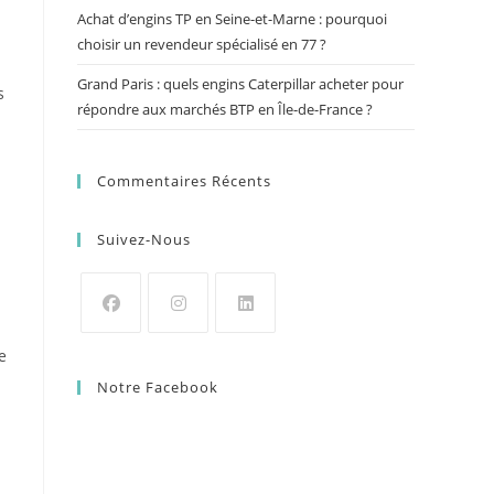
Achat d’engins TP en Seine-et-Marne : pourquoi
choisir un revendeur spécialisé en 77 ?
Grand Paris : quels engins Caterpillar acheter pour
s
répondre aux marchés BTP en Île-de-France ?
Commentaires Récents
Suivez-Nous
e
Notre Facebook