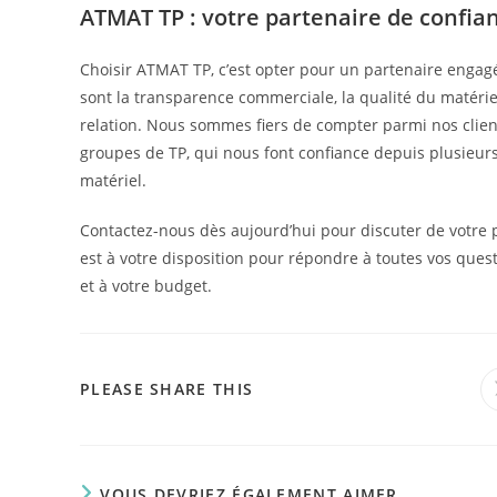
ATMAT TP : votre partenaire de confia
Choisir ATMAT TP, c’est opter pour un partenaire engag
sont la transparence commerciale, la qualité du matériel 
relation. Nous sommes fiers de compter parmi nos client
groupes de TP, qui nous font confiance depuis plusieu
matériel.
Contactez-nous dès aujourd’hui pour discuter de votre 
est à votre disposition pour répondre à toutes vos quest
et à votre budget.
PLEASE SHARE THIS
VOUS DEVRIEZ ÉGALEMENT AIMER