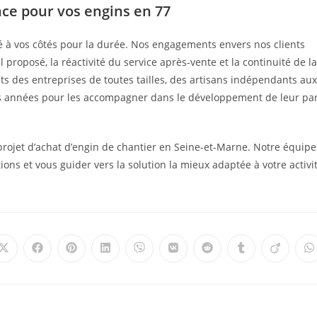
nce pour vos engins en 77
é à vos côtés pour la durée. Nos engagements envers nos clients
proposé, la réactivité du service après-vente et la continuité de la
s des entreprises de toutes tailles, des artisans indépendants aux
rs années pour les accompagner dans le développement de leur pa
projet d’achat d’engin de chantier en Seine-et-Marne. Notre équipe
ions et vous guider vers la solution la mieux adaptée à votre activi