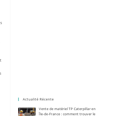
us
e
t
s
Actualité Récente
Vente de matériel TP Caterpillar en
Île-de-France : comment trouver le