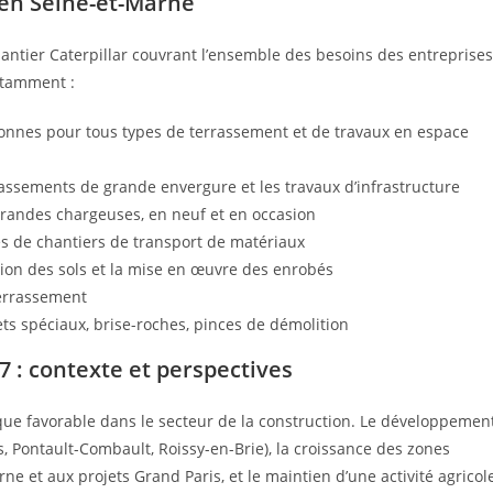
 en Seine-et-Marne
tier Caterpillar couvrant l’ensemble des besoins des entreprises
otamment :
onnes pour tous types de terrassement et de travaux en espace
rassements de grande envergure et les travaux d’infrastructure
randes chargeuses, en neuf et en occasion
s de chantiers de transport de matériaux
ion des sols et la mise en œuvre des enrobés
terrassement
ts spéciaux, brise-roches, pinces de démolition
 : contexte et perspectives
e favorable dans le secteur de la construction. Le développemen
s, Pontault-Combault, Roissy-en-Brie), la croissance des zones
arne et aux projets Grand Paris, et le maintien d’une activité agricol