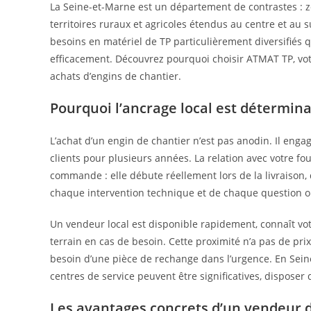
La Seine-et-Marne est un département de contrastes : z
territoires ruraux et agricoles étendus au centre et au
besoins en matériel de TP particulièrement diversifiés 
efficacement. Découvrez pourquoi choisir ATMAT TP, votr
achats d’engins de chantier.
Pourquoi l’ancrage local est détermina
L’achat d’un engin de chantier n’est pas anodin. Il engag
clients pour plusieurs années. La relation avec votre f
commande : elle débute réellement lors de la livraison, 
chaque intervention technique et de chaque question o
Un vendeur local est disponible rapidement, connaît votre
terrain en cas de besoin. Cette proximité n’a pas de pr
besoin d’une pièce de rechange dans l’urgence. En Seine
centres de service peuvent être significatives, disposer 
Les avantages concrets d’un vendeur 