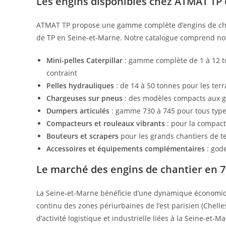
Les engins disponibles chez ATMAT TP
ATMAT TP propose une gamme complète d’engins de chan
de TP en Seine-et-Marne. Notre catalogue comprend n
Mini-pelles Caterpillar
: gamme complète de 1 à 12 t
contraint
Pelles hydrauliques
: de 14 à 50 tonnes pour les ter
Chargeuses sur pneus
: des modèles compacts aux g
Dumpers articulés
: gamme 730 à 745 pour tous type
Compacteurs et rouleaux vibrants
: pour la compact
Bouteurs et scrapers
pour les grands chantiers de 
Accessoires et équipements complémentaires
: gode
Le marché des engins de chantier en 77
La Seine-et-Marne bénéficie d’une dynamique économiqu
continu des zones périurbaines de l’est parisien (Chelle
d’activité logistique et industrielle liées à la Seine-et-M