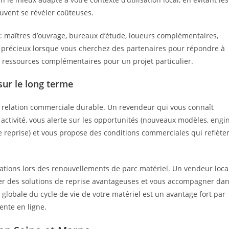
uvent se révéler coûteuses.
l : maîtres d’ouvrage, bureaux d’étude, loueurs complémentaires,
e précieux lorsque vous cherchez des partenaires pour répondre à
ressources complémentaires pour un projet particulier.
sur le long terme
ne relation commerciale durable. Un revendeur qui vous connaît
 activité, vous alerte sur les opportunités (nouveaux modèles, engi
reprise) et vous propose des conditions commerciales qui reflète
ciations lors des renouvellements de parc matériel. Un vendeur loca
ser des solutions de reprise avantageuses et vous accompagner da
 globale du cycle de vie de votre matériel est un avantage fort par
nte en ligne.