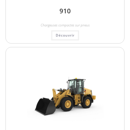
910
Chargeuses compactes sur pneus
Découvrir