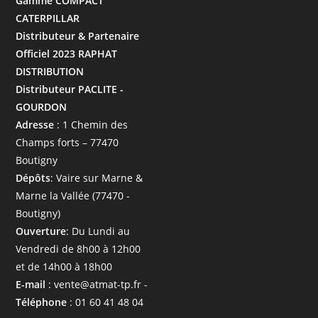
Gamme COMPACT
CATERPILLAR
Distributeur & Partenaire
Officiel 2023 RAPHAT
DISTRIBUTION
Distributeur PACLITE -
GOURDON
Adresse
: 1 Chemin des
Champs forts – 77470
Boutigny
Dépôts
: Vaire sur Marne &
Marne la Vallée (77470 -
Boutigny)
Ouverture
: Du Lundi au
Vendredi de 8h00 à 12h00
et de 14h00 à 18h00
E-mail
: vente@atmat-tp.fr -
Téléphone
: 01 60 41 48 04