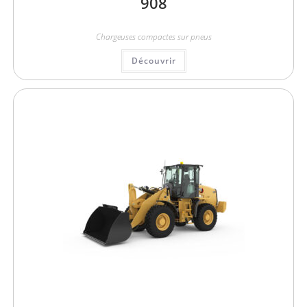
908
Chargeuses compactes sur pneus
Découvrir