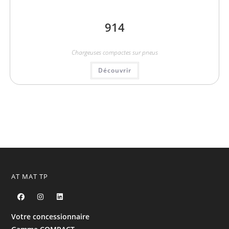
914
Chargeuses compactes sur pneus
Découvrir
AT MAT TP
Votre concessionnaire