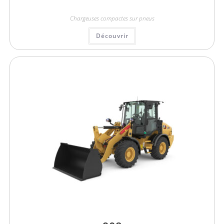
Chargeuses compactes sur pneus
Découvrir