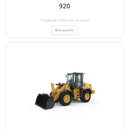
920
Chargeuses compactes sur pneus
Découvrir