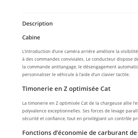
Description
Cabine
L’introduction d’une caméra arrière améliore la visibil
à des commandes conviviales. Le conducteur dispose de 
la commande antitangage, le désengagement automatique 
personnaliser le véhicule à l’aide d’un clavier tactile.
Timonerie en Z optimisée Cat
La timonerie en Z optimisée Cat de la chargeuse allie l’
polyvalence exceptionnelles. Ses forces de levage para
sécurité et confiance, tout en privilégiant un contrôle pr
Fonctions d’économie de carburant de