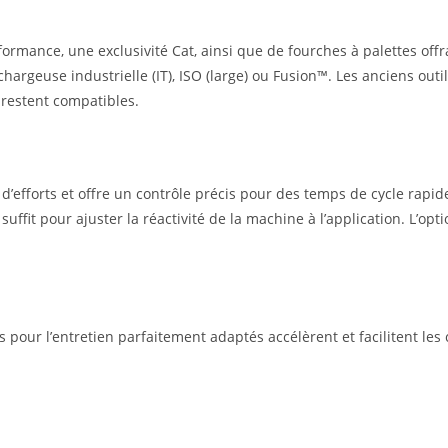
formance, une exclusivité Cat, ainsi que de fourches à palettes offra
argeuse industrielle (IT), ISO (large) ou Fusion™. Les anciens outil
 restent compatibles.
’efforts et offre un contrôle précis pour des temps de cycle rapi
ffit pour ajuster la réactivité de la machine à l’application. L’optio
cès pour l’entretien parfaitement adaptés accélèrent et facilitent l