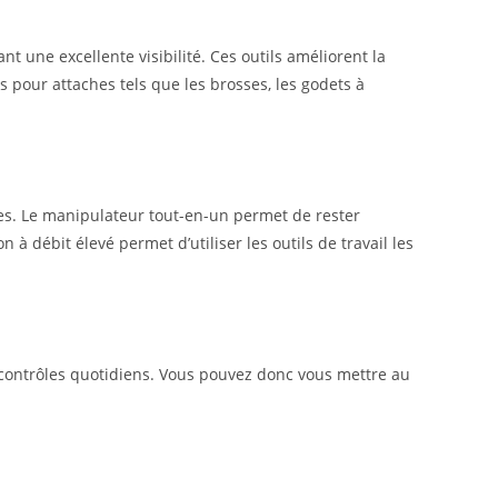
nt une excellente visibilité. Ces outils améliorent la
s pour attaches tels que les brosses, les godets à
des. Le manipulateur tout-en-un permet de rester
n à débit élevé permet d’utiliser les outils de travail les
es contrôles quotidiens. Vous pouvez donc vous mettre au