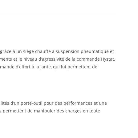
ur grâce à un siège chauffé à suspension pneumatique et
ents et le niveau d’agressivité de la commande Hystat,
nde d’effort à la jante, qui lui permettent de
nalités d’un porte-outil pour des performances et une
ous permettent de manipuler des charges en toute