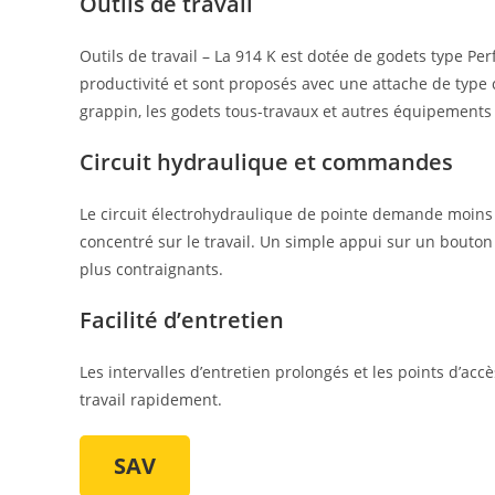
Outils de travail
Outils de travail – La 914 K est dotée de godets type Per
productivité et sont proposés avec une attache de type ch
grappin, les godets tous-travaux et autres équipements
Circuit hydraulique et commandes
Le circuit électrohydraulique de pointe demande moins d
concentré sur le travail. Un simple appui sur un bouton su
plus contraignants.
Facilité d’entretien
Les intervalles d’entretien prolongés et les points d’ac
travail rapidement.
SAV