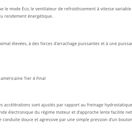
ue le mode Éco, le ventilateur de refroidissement à vitesse variabl
 du rendement énergétique.
ximal élevées, à des forces d’arrachage puissantes et à une puissa
américaine Tier 4 Final
s accélérations sont ajustés par rapport au freinage hydrostatique
e électronique du régime moteur et d’approche lente facilite net
ne conduite douce et agressive par une simple pression d’un bouton