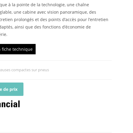
que à la pointe de la technologie, une chaîne
glable, une cabine avec vision panoramique, des
ntretien prolongés et des points d’accès pour l’entretien
daptés, ainsi que des fonctions d’économie de
rie.
a fiche technique
euses compactes sur pneus
 de prix