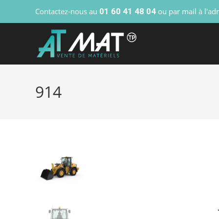
Contactez-nous au
01 60 41 48 04
ou par mail à l'ad
914