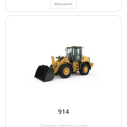
Découvrir
914
Chargeuses compactes sur pneus