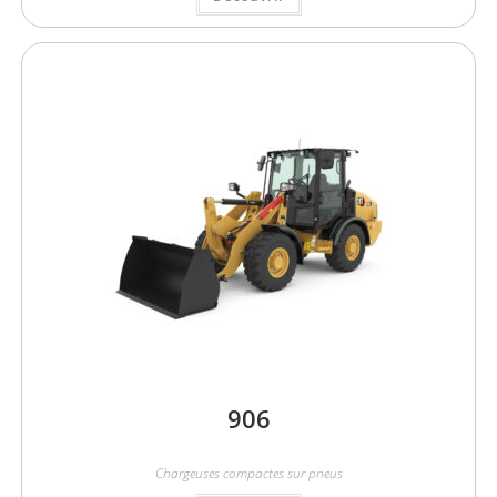
906
Chargeuses compactes sur pneus