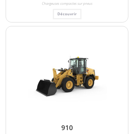
Chargeuses compactes sur pneus
Découvrir
910