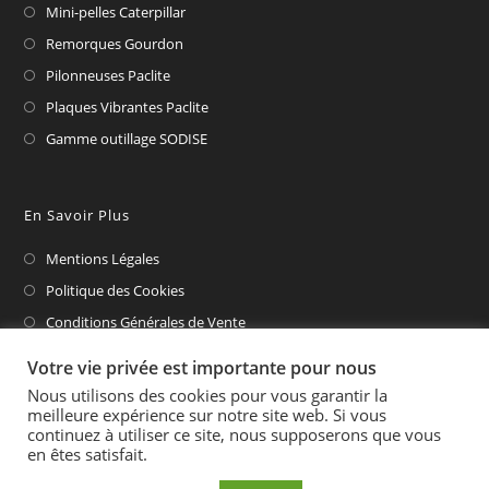
Mini-pelles Caterpillar
Remorques Gourdon
Pilonneuses Paclite
Plaques Vibrantes Paclite
Gamme outillage SODISE
En Savoir Plus
Mentions Légales
Politique des Cookies
Conditions Générales de Vente
CAT Financial
Votre vie privée est importante pour nous
Nous utilisons des cookies pour vous garantir la
meilleure expérience sur notre site web. Si vous
continuez à utiliser ce site, nous supposerons que vous
en êtes satisfait.