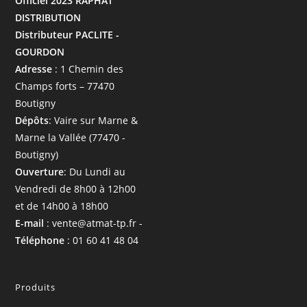
Officiel 2023 RAPHAT
DISTRIBUTION
Distributeur PACLITE -
GOURDON
Adresse
: 1 Chemin des
Champs forts – 77470
Boutigny
Dépôts
: Vaire sur Marne &
Marne la Vallée (77470 -
Boutigny)
Ouverture
: Du Lundi au
Vendredi de 8h00 à 12h00
et de 14h00 à 18h00
E-mail
: vente@atmat-tp.fr -
Téléphone
: 01 60 41 48 04
Produits