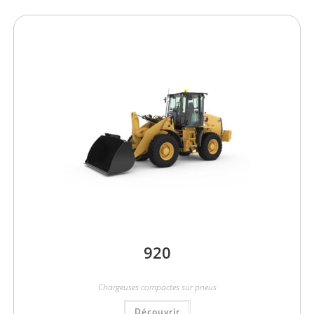
920
Chargeuses compactes sur pneus
Découvrir